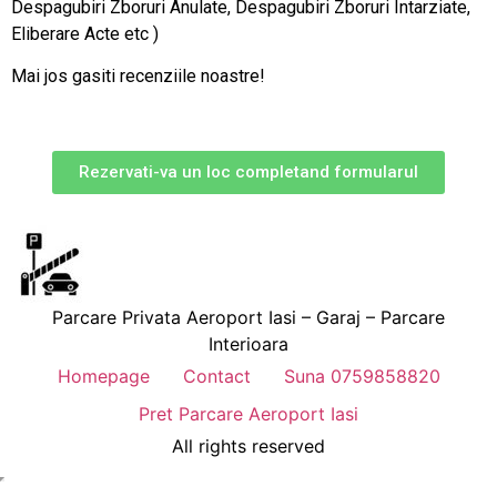
Despagubiri Zboruri Anulate, Despagubiri Zboruri Intarziate,
Eliberare Acte etc )
Mai jos gasiti recenziile noastre!
Rezervati-va un loc completand formularul
Parcare Privata Aeroport Iasi – Garaj – Parcare
Interioara
Homepage
Contact
Suna 0759858820
Pret Parcare Aeroport Iasi
All rights reserved